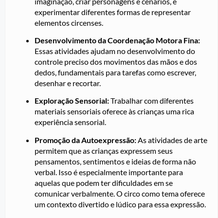
imaginação, criar personagens e cenários, e
experimentar diferentes formas de representar
elementos circenses.
Desenvolvimento da Coordenação Motora Fina:
Essas atividades ajudam no desenvolvimento do
controle preciso dos movimentos das mãos e dos
dedos, fundamentais para tarefas como escrever,
desenhar e recortar.
Exploração Sensorial:
Trabalhar com diferentes
materiais sensoriais oferece às crianças uma rica
experiência sensorial.
Promoção da Autoexpressão:
As atividades de arte
permitem que as crianças expressem seus
pensamentos, sentimentos e ideias de forma não
verbal. Isso é especialmente importante para
aquelas que podem ter dificuldades em se
comunicar verbalmente. O circo como tema oferece
um contexto divertido e lúdico para essa expressão.