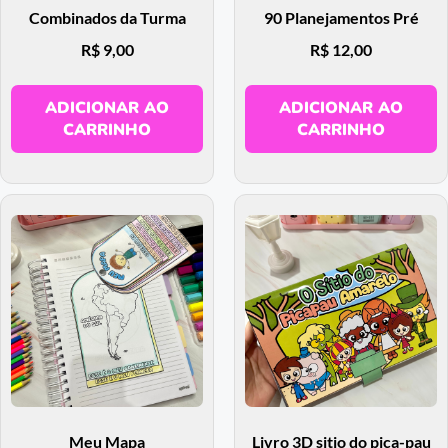
Combinados da Turma
90 Planejamentos Pré
R$
9,00
R$
12,00
ADICIONAR AO
ADICIONAR AO
CARRINHO
CARRINHO
Meu Mapa
Livro 3D sitio do pica-pau