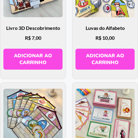
Livro 3D Descobrimento
Luvas do Alfabeto
R$
7,00
R$
10,00
ADICIONAR AO
ADICIONAR AO
CARRINHO
CARRINHO