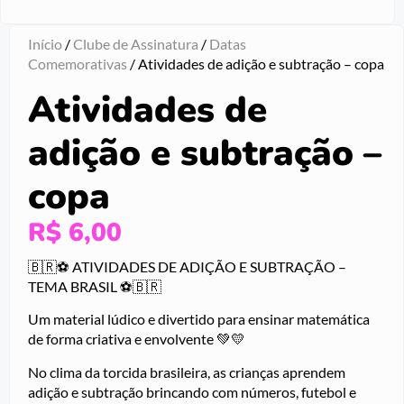
Início
/
Clube de Assinatura
/
Datas
Comemorativas
/ Atividades de adição e subtração – copa
Atividades de
adição e subtração –
copa
R$
6,00
🇧🇷⚽ ATIVIDADES DE ADIÇÃO E SUBTRAÇÃO –
TEMA BRASIL ⚽🇧🇷
Um material lúdico e divertido para ensinar matemática
de forma criativa e envolvente 💚💛
No clima da torcida brasileira, as crianças aprendem
adição e subtração brincando com números, futebol e