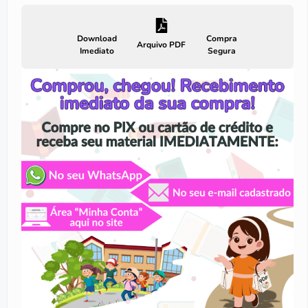
Download
Compra
Arquivo PDF
Imediato
Segura