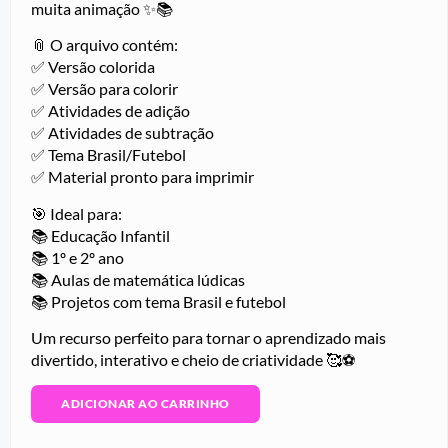
muita animação ✨📚
📎 O arquivo contém:
✅ Versão colorida
✅ Versão para colorir
✅ Atividades de adição
✅ Atividades de subtração
✅ Tema Brasil/Futebol
✅ Material pronto para imprimir
🎯 Ideal para:
📚 Educação Infantil
📚 1º e 2º ano
📚 Aulas de matemática lúdicas
📚 Projetos com tema Brasil e futebol
Um recurso perfeito para tornar o aprendizado mais
divertido, interativo e cheio de criatividade 🥰⚽
ADICIONAR AO CARRINHO