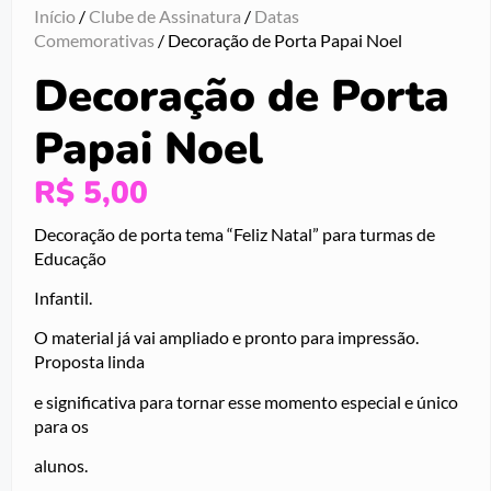
Início
/
Clube de Assinatura
/
Datas
Comemorativas
/ Decoração de Porta Papai Noel
Decoração de Porta
Papai Noel
R$
5,00
Decoração de porta tema “Feliz Natal” para turmas de
Educação
Infantil.
O material já vai ampliado e pronto para impressão.
Proposta linda
e significativa para tornar esse momento especial e único
para os
alunos.