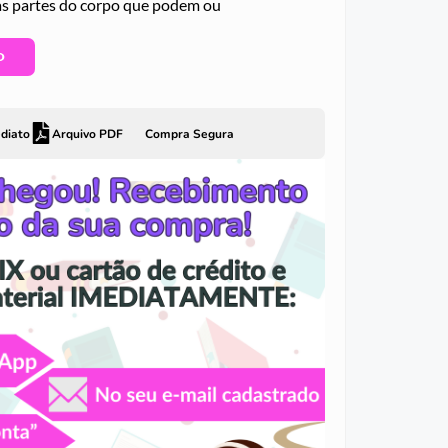
 as partes do corpo que podem ou
O
diato
Arquivo PDF
Compra Segura