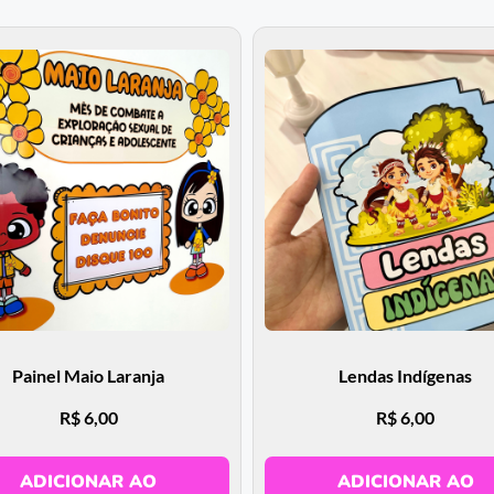
Painel Maio Laranja
Lendas Indígenas
R$
6,00
R$
6,00
ADICIONAR AO
ADICIONAR AO