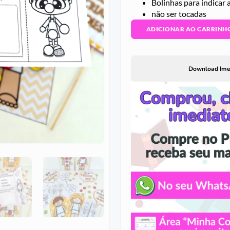
Bolinhas para indicar
não ser tocadas
ADICIONAR AO CARRINH
Download Ime