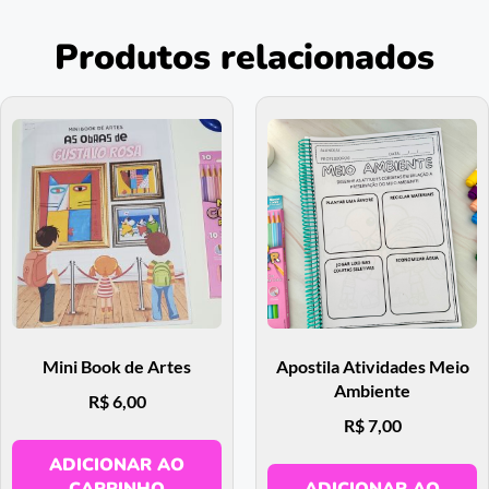
Produtos relacionados
Mini Book de Artes
Apostila Atividades Meio
Ambiente
R$
6,00
R$
7,00
ADICIONAR AO
CARRINHO
ADICIONAR AO