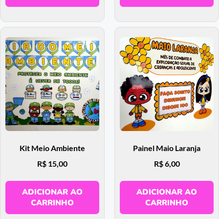
Kit Meio Ambiente
Painel Maio Laranja
R$
15,00
R$
6,00
ADICIONAR AO
ADICIONAR AO
CARRINHO
CARRINHO