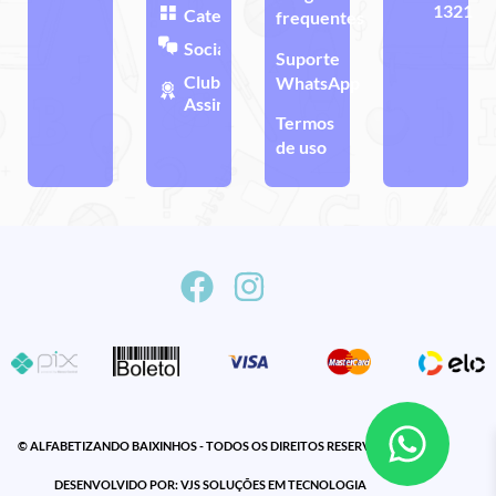
1321
Categorias
frequentes
Sociais
Suporte
Clube de
WhatsApp
Assinatura
Termos
de uso
© ALFABETIZANDO BAIXINHOS - TODOS OS DIREITOS RESERVADOS
DESENVOLVIDO POR: VJS SOLUÇÕES EM TECNOLOGIA