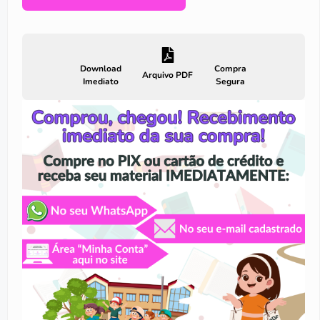
Download
Compra
Arquivo PDF
Imediato
Segura