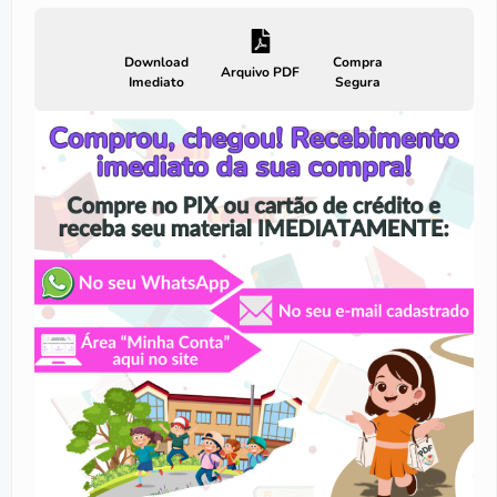
Download
Compra
Arquivo PDF
Imediato
Segura