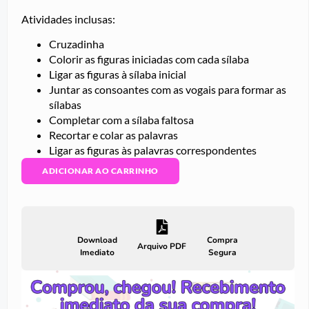
Atividades inclusas:
Cruzadinha
Colorir as figuras iniciadas com cada sílaba
Ligar as figuras à sílaba inicial
Juntar as consoantes com as vogais para formar as
sílabas
Completar com a sílaba faltosa
Recortar e colar as palavras
Ligar as figuras às palavras correspondentes
ADICIONAR AO CARRINHO
Download
Compra
Arquivo PDF
Imediato
Segura