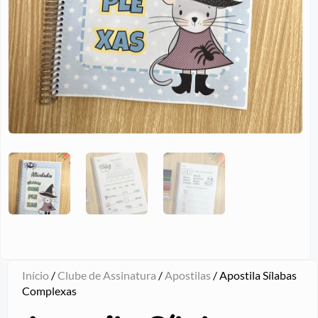
Início
/
Clube de Assinatura
/
Apostilas
/ Apostila Sílabas
Complexas