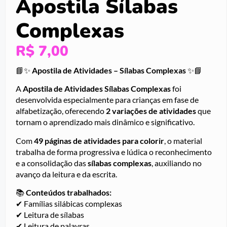
Apostila Sílabas
Complexas
R$
7,00
📘✨
Apostila de Atividades – Sílabas Complexas
✨📘
A
Apostila de Atividades Sílabas Complexas
foi
desenvolvida especialmente para crianças em fase de
alfabetização, oferecendo
2 variações de atividades
que
tornam o aprendizado mais dinâmico e significativo.
Com
49 páginas de atividades para colorir
, o material
trabalha de forma progressiva e lúdica o reconhecimento
e a consolidação das
sílabas complexas
, auxiliando no
avanço da leitura e da escrita.
📚
Conteúdos trabalhados:
✔ Famílias silábicas complexas
✔ Leitura de sílabas
✔ Leitura de palavras