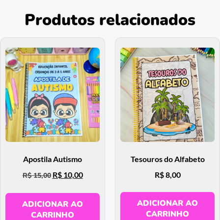
Produtos relacionados
Apostila Autismo
Tesouros do Alfabeto
R$
10,00
R$
8,00
R$
15,00
ADICIONAR AO
ADICIONAR AO
CARRINHO
CARRINHO