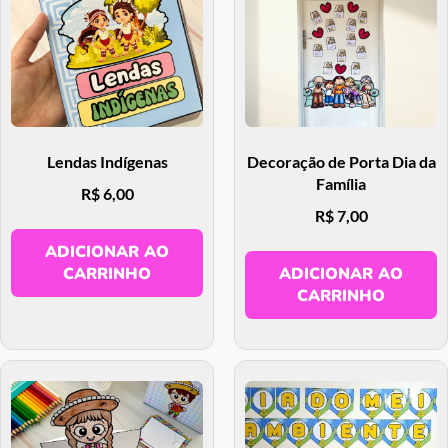
Lendas Indígenas
Decoração de Porta Dia da
Família
R$
6,00
R$
7,00
ADICIONAR AO
CARRINHO
ADICIONAR AO
CARRINHO