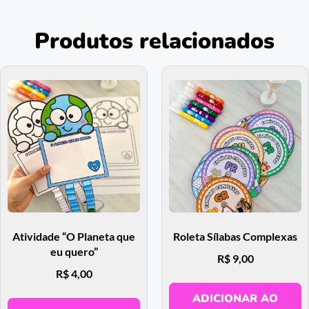
Produtos relacionados
Atividade “O Planeta que
Roleta Sílabas Complexas
eu quero”
R$
9,00
R$
4,00
ADICIONAR AO