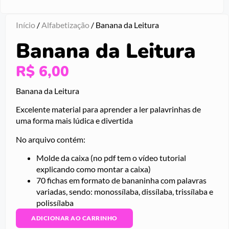
Início
/
Alfabetização
/ Banana da Leitura
Banana da Leitura
R$
6,00
Banana da Leitura
Excelente material para aprender a ler palavrinhas de
uma forma mais lúdica e divertida
No arquivo contém:
Molde da caixa (no pdf tem o vídeo tutorial
explicando como montar a caixa)
70 fichas em formato de bananinha com palavras
variadas, sendo: monossílaba, dissílaba, trissílaba e
polissílaba
ADICIONAR AO CARRINHO