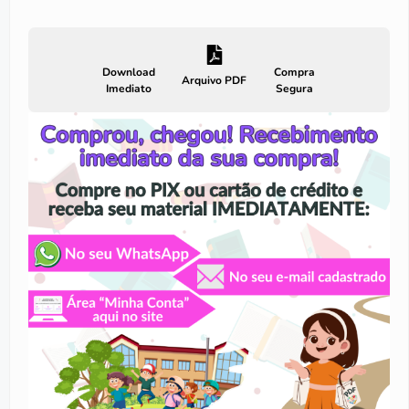
Download
Compra
Arquivo PDF
Imediato
Segura