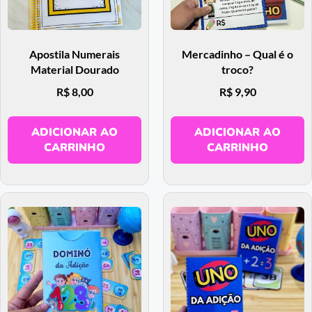
Apostila Numerais
Mercadinho – Qual é o
Material Dourado
troco?
R$
8,00
R$
9,90
ADICIONAR AO
ADICIONAR AO
CARRINHO
CARRINHO