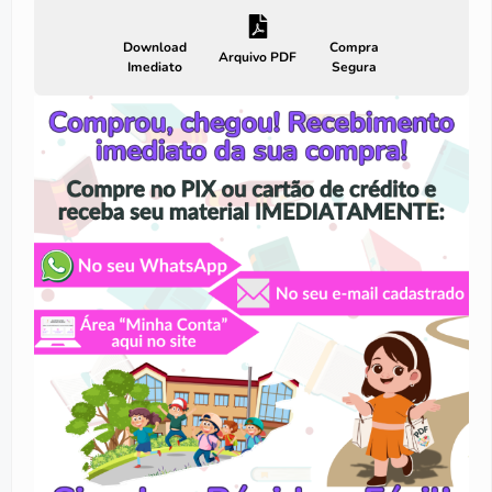
Download
Compra
Arquivo PDF
Imediato
Segura