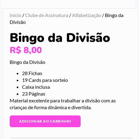
Início
/
Clube de Assinatura
/
Alfabetização
/ Bingo da
Divisão
Bingo da Divisão
R$
8,00
Bingo da Divisão
28 Fichas
19 Cards para sorteio
Caixa inclusa
23 Páginas
Material excelente para trabalhar a divisão com as
crianças de forma dinâmica e divertida.
ADICIONAR AO CARRINHO