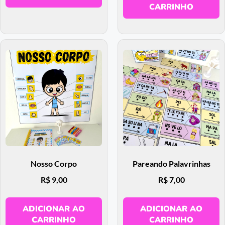
CARRINHO
Nosso Corpo
Pareando Palavrinhas
R$
9,00
R$
7,00
ADICIONAR AO
ADICIONAR AO
CARRINHO
CARRINHO