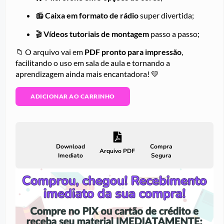
📻
Caixa em formato de rádio
super divertida;
🎬
Vídeos tutoriais de montagem
passo a passo;
📁 O arquivo vai em
PDF pronto para impressão
,
facilitando o uso em sala de aula e tornando a
aprendizagem ainda mais encantadora! 💛
ADICIONAR AO CARRINHO
Download
Compra
Arquivo PDF
Imediato
Segura