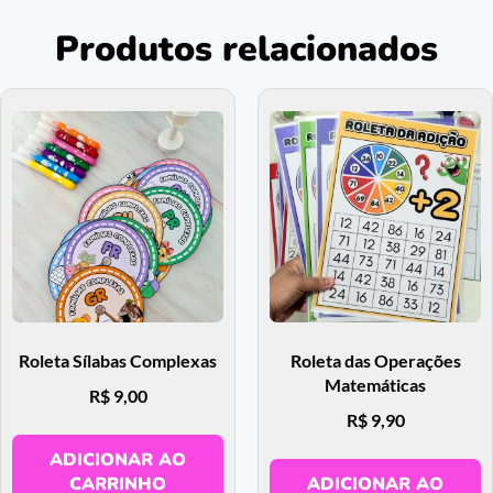
Produtos relacionados
Roleta Sílabas Complexas
Roleta das Operações
Matemáticas
R$
9,00
R$
9,90
ADICIONAR AO
CARRINHO
ADICIONAR AO