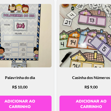
Palavrinha do dia
Casinha dos Números
R$
10,00
R$
9,00
ADICIONAR AO
ADICIONAR AO
CARRINHO
CARRINHO