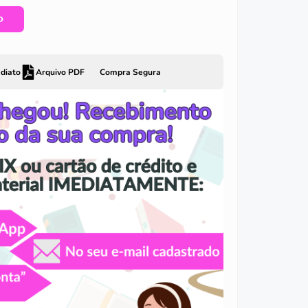
O
diato
Arquivo PDF
Compra Segura