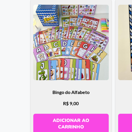
Bingo do Alfabeto
R$
9,00
ADICIONAR AO
CARRINHO