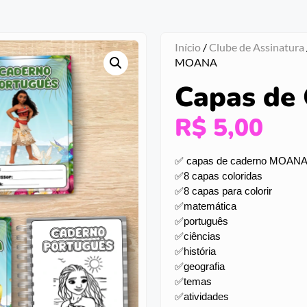
Início
/
Clube de Assinatura
MOANA
Capas de
R$
5,00
✅ capas de caderno MOAN
✅8 capas coloridas
✅8 capas para colorir
✅matemática
✅português
✅ciências
✅história
✅geografia
✅temas
✅atividades