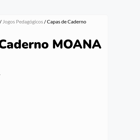
/
Jogos Pedagógicos
/ Capas de Caderno
 Caderno MOANA
A