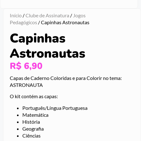
Início
/
Clube de Assinatura
/
Jogos
Pedagógicos
/ Capinhas Astronautas
Capinhas
Astronautas
R$
6,90
Capas de Caderno Coloridas e para Colorir no tema:
ASTRONAUTA
O kit contém as capas:
Português/Língua Portuguesa
Matemática
História
Geografia
Ciências