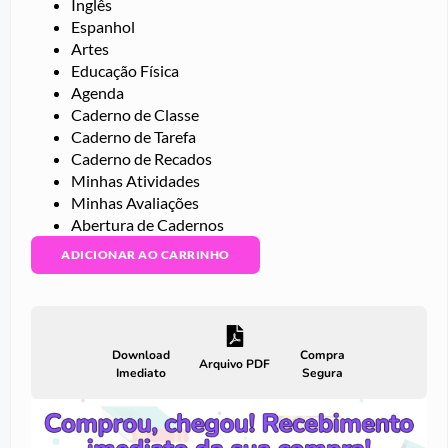
Inglês
Espanhol
Artes
Educação Física
Agenda
Caderno de Classe
Caderno de Tarefa
Caderno de Recados
Minhas Atividades
Minhas Avaliações
Abertura de Cadernos
ADICIONAR AO CARRINHO
Download
Compra
Arquivo PDF
Imediato
Segura