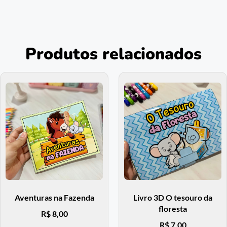
Produtos relacionados
Aventuras na Fazenda
Livro 3D O tesouro da
floresta
R$
8,00
R$
7,00