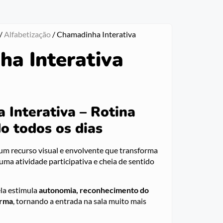
/
Alfabetização
/ Chamadinha Interativa
a Interativa
 Interativa – Rotina
o todos os dias
um recurso visual e envolvente que transforma
a atividade participativa e cheia de sentido
ela estimula
autonomia, reconhecimento do
urma
, tornando a entrada na sala muito mais