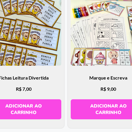
Fichas Leitura Divertida
Marque e Escreva
R$
7,00
R$
9,00
ADICIONAR AO
ADICIONAR AO
CARRINHO
CARRINHO