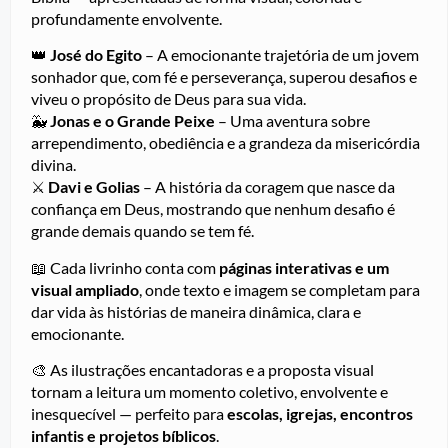
profundamente envolvente.
👑
José do Egito
– A emocionante trajetória de um jovem
sonhador que, com fé e perseverança, superou desafios e
viveu o propósito de Deus para sua vida.
🐳
Jonas e o Grande Peixe
– Uma aventura sobre
arrependimento, obediência e a grandeza da misericórdia
divina.
⚔️
Davi e Golias
– A história da coragem que nasce da
confiança em Deus, mostrando que nenhum desafio é
grande demais quando se tem fé.
📖 Cada livrinho conta com
páginas interativas e um
visual ampliado
, onde texto e imagem se completam para
dar vida às histórias de maneira dinâmica, clara e
emocionante.
🎨 As ilustrações encantadoras e a proposta visual
tornam a leitura um momento coletivo, envolvente e
inesquecível — perfeito para
escolas, igrejas, encontros
infantis e projetos bíblicos
.