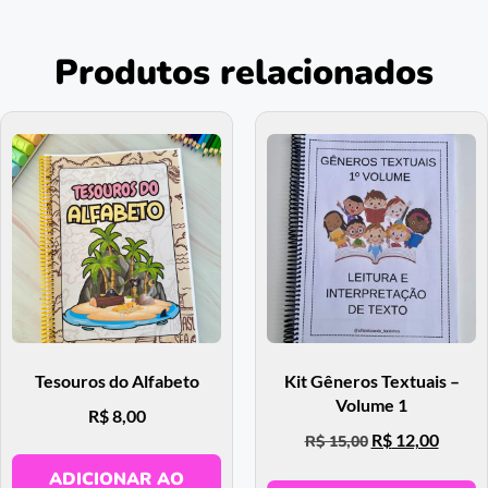
Produtos relacionados
Tesouros do Alfabeto
Kit Gêneros Textuais –
Volume 1
R$
8,00
R$
12,00
R$
15,00
ADICIONAR AO