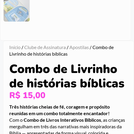
Início
/
Clube de Assinatura
/
Apostilas
/ Combo de
Livrinho de histórias bíblicas
Combo de Livrinho
de histórias bíblicas
R$
15,00
Três histórias cheias de fé, coragem e propósito
reunidas em um combo totalmente encantador!
Com o
Combo de Livros Interativos Bíblicos
, as crianças
mergulham em três das narrativas mais inspiradoras da
Bíblia — apresentadas de forma visual, colorida e