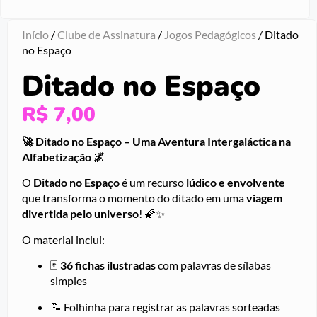
Início
/
Clube de Assinatura
/
Jogos Pedagógicos
/ Ditado
no Espaço
Ditado no Espaço
R$
7,00
🚀 Ditado no Espaço – Uma Aventura Intergaláctica na
Alfabetização 🌌
O
Ditado no Espaço
é um recurso
lúdico e envolvente
que transforma o momento do ditado em uma
viagem
divertida pelo universo
! 🌠✨
O material inclui:
🃏
36 fichas ilustradas
com palavras de sílabas
simples
📝 Folhinha para registrar as palavras sorteadas