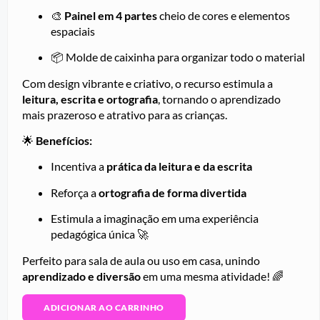
🎨
Painel em 4 partes
cheio de cores e elementos
espaciais
📦 Molde de caixinha para organizar todo o material
Com design vibrante e criativo, o recurso estimula a
leitura, escrita e ortografia
, tornando o aprendizado
mais prazeroso e atrativo para as crianças.
🌟
Benefícios:
Incentiva a
prática da leitura e da escrita
Reforça a
ortografia de forma divertida
Estimula a imaginação em uma experiência
pedagógica única 🚀
Perfeito para sala de aula ou uso em casa, unindo
aprendizado e diversão
em uma mesma atividade! 🌈
ADICIONAR AO CARRINHO