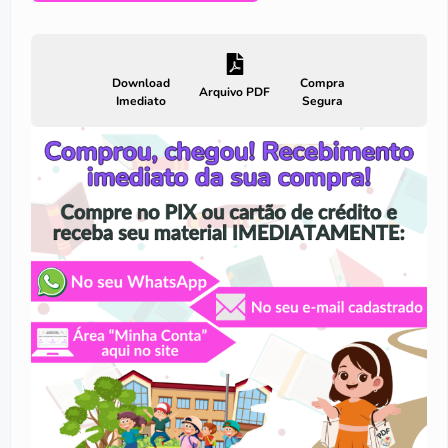
Download
Compra
Arquivo PDF
Imediato
Segura