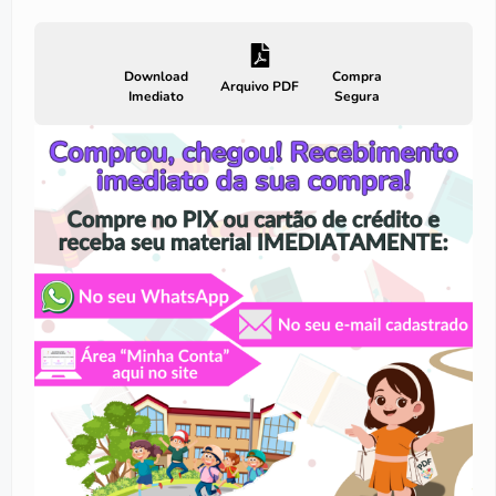
Download
Compra
Arquivo PDF
Imediato
Segura