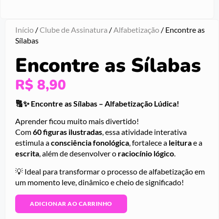
Início
/
Clube de Assinatura
/
Alfabetização
/ Encontre as
Sílabas
Encontre as Sílabas
R$
8,90
🔠✨ Encontre as Sílabas – Alfabetização Lúdica!
Aprender ficou muito mais divertido!
Com
60 figuras ilustradas
, essa atividade interativa
estimula a
consciência fonológica
, fortalece a
leitura
e a
escrita
, além de desenvolver o
raciocínio lógico
.
💡 Ideal para transformar o processo de alfabetização em
um momento leve, dinâmico e cheio de significado!
ADICIONAR AO CARRINHO