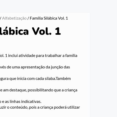
/
Alfabetização
/ Família Silábica Vol. 1
lábica Vol. 1
l. 1 inclui atividade para trabalhar a família
avés de uma apresentação da junção das
figura que inicia com cada sílaba.Também
e am destaque, possibilitando que a criança
e as linhas indicativas.
zir o conteúdo, pois a criança poderá utilizar