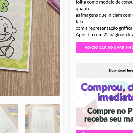
folha como modelo de consul
quanto
as imagens que iniciam com e
fala
com a representação gráfica d
Apostila com 22 páginas de a
ADICIONAR AO CARRINH
Download Ime