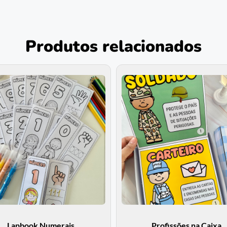
Produtos relacionados
Lapbook Numerais
Profissões na Caixa