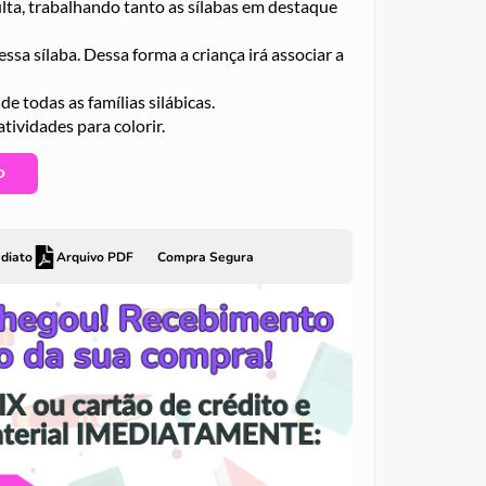
ta, trabalhando tanto as sílabas em destaque
ssa sílaba. Dessa forma a criança irá associar a
e todas as famílias silábicas.
tividades para colorir.
O
diato
Arquivo PDF
Compra Segura