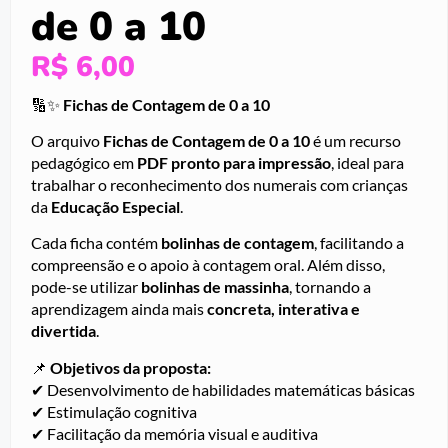
de 0 a 10
R$
6,00
🔢✨
Fichas de Contagem de 0 a 10
O arquivo
Fichas de Contagem de 0 a 10
é um recurso
pedagógico em
PDF pronto para impressão
, ideal para
trabalhar o reconhecimento dos numerais com crianças
da
Educação Especial
.
Cada ficha contém
bolinhas de contagem
, facilitando a
compreensão e o apoio à contagem oral. Além disso,
pode-se utilizar
bolinhas de massinha
, tornando a
aprendizagem ainda mais
concreta, interativa e
divertida
.
📌
Objetivos da proposta:
✔ Desenvolvimento de habilidades matemáticas básicas
✔ Estimulação cognitiva
✔ Facilitação da memória visual e auditiva