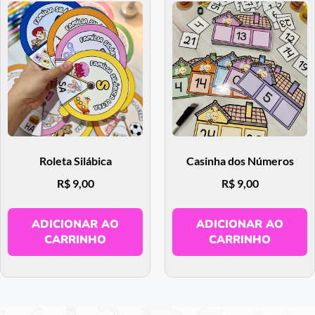
Roleta Silábica
Casinha dos Números
R$
9,00
R$
9,00
ADICIONAR AO
ADICIONAR AO
CARRINHO
CARRINHO