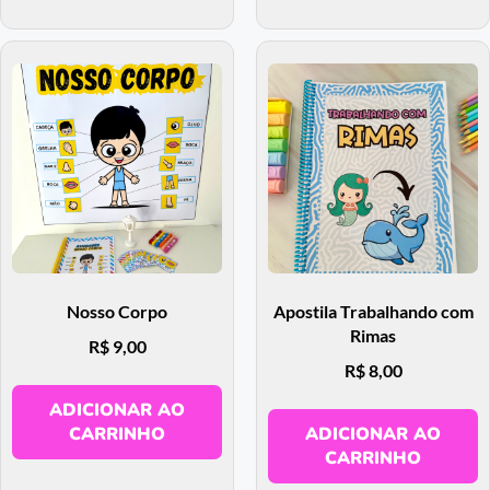
Nosso Corpo
Apostila Trabalhando com
Rimas
R$
9,00
R$
8,00
ADICIONAR AO
CARRINHO
ADICIONAR AO
CARRINHO