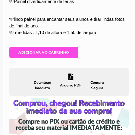
🩵Painel divertidamente de férias
🩵lindo painel para encantar seus alunos e tirar lindas fotos
de final de ano.
🩵 medidas : 1,10 de altura e 1,50 de largura
ADICIONAR AO CARRINHO
Download
Compra
Arquivo PDF
Imediato
Segura