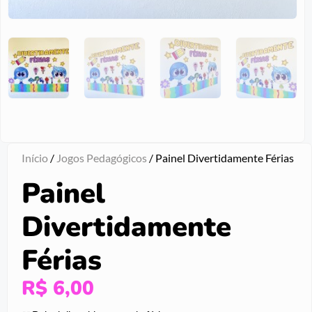
Início
/
Jogos Pedagógicos
/ Painel Divertidamente Férias
Painel
Divertidamente
Férias
R$
6,00