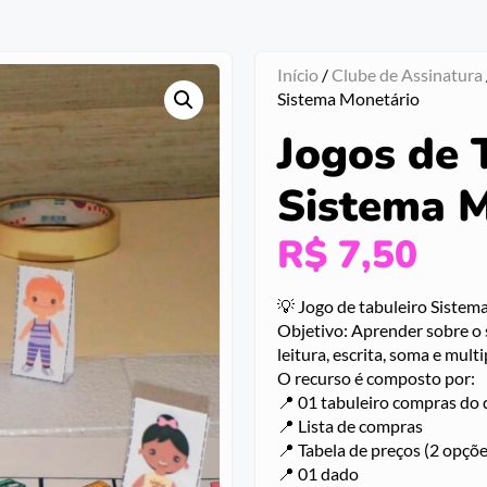
Início
/
Clube de Assinatura
Sistema Monetário
Jogos de 
Sistema M
R$
7,50
💡 Jogo de tabuleiro Sistem
Objetivo: Aprender sobre o 
leitura, escrita, soma e multi
O recurso é composto por:
📍 01 tabuleiro compras do 
📍 Lista de compras
📍 Tabela de preços (2 opçõe
📍 01 dado