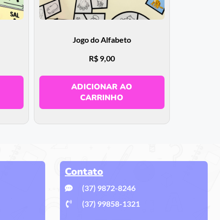
Jogo do Alfabeto
R$
9,00
ADICIONAR AO
CARRINHO
Contato
(37) 9872-8246
(37) 99858-1321