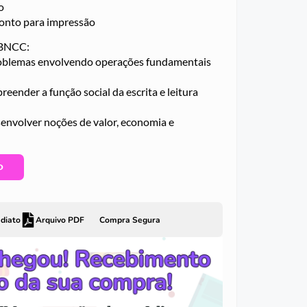
o
onto para impressão
 BNCC:
roblemas envolvendo operações fundamentais
ender a função social da escrita e leitura
envolver noções de valor, economia e
O
diato
Arquivo PDF
Compra Segura