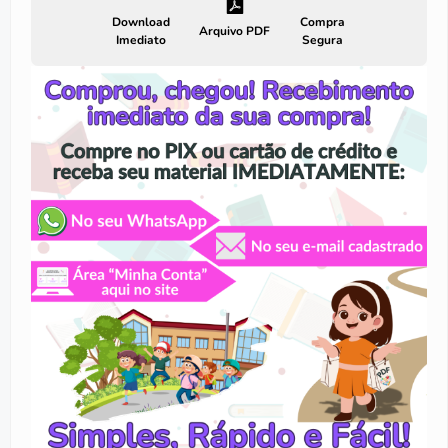
Download
Compra
Arquivo PDF
Imediato
Segura