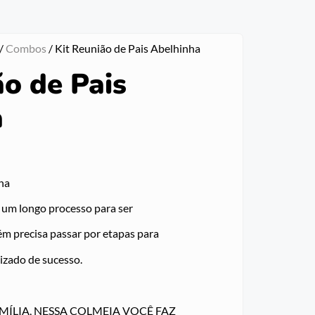
/
Combos
/ Kit Reunião de Pais Abelhinha
ão de Pais
a
ha
 um longo processo para ser
m precisa passar por etapas para
izado de sucesso.
“FAMÍLIA, NESSA COLMEIA VOCÊ FAZ