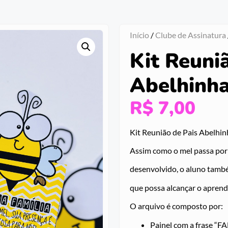
Início
/
Clube de Assinatura
Kit Reuni
Abelhinh
R$
7,00
Kit Reunião de Pais Abelhin
Assim como o mel passa por
desenvolvido, o aluno també
que possa alcançar o aprend
O arquivo é composto por:
Painel com a frase 