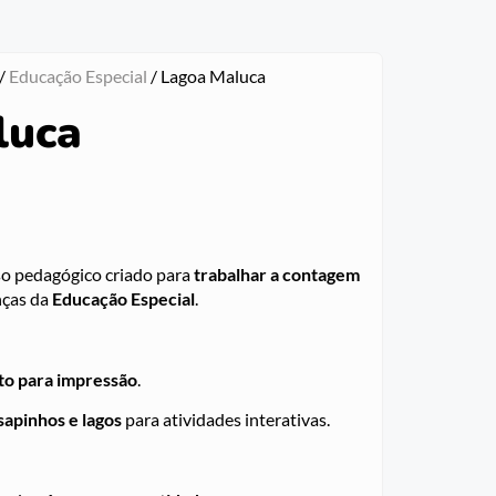
/
Educação Especial
/ Lagoa Maluca
luca
o pedagógico criado para
trabalhar a contagem
nças da
Educação Especial
.
o para impressão
.
sapinhos e lagos
para atividades interativas.