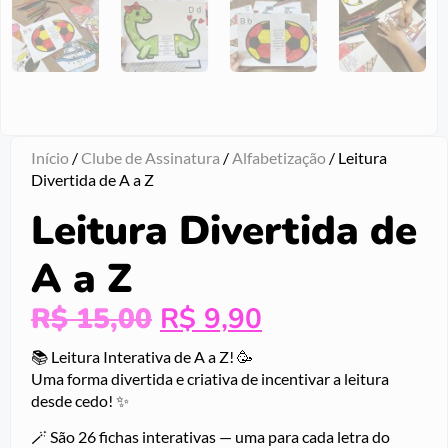
Início
/
Clube de Assinatura
/
Alfabetização
/ Leitura
Divertida de A a Z
Leitura Divertida de
A a Z
R$
15,00
R$
9,90
📚 Leitura Interativa de A a Z! 🥳
Uma forma divertida e criativa de incentivar a leitura
desde cedo! ✨
🪄 São 26 fichas interativas — uma para cada letra do