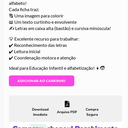
alfabeto!
Cada ficha traz:
🔠 Uma imagem para colorir
📖 Um texto curtinho e envolvente
✍️ Letras em caixa alta (bastão) e cursiva minúscula!
💡 Excelente recurso para trabalhar:
✔️ Reconhecimento das letras
✔️ Leitura inicial
✔️ Coordenação motora e atenção
Ideal para Educação Infantil e alfabetização! 👧🧒
ADICIONAR AO CARRINHO
Download
Compra
Arquivo PDF
Imediato
Segura