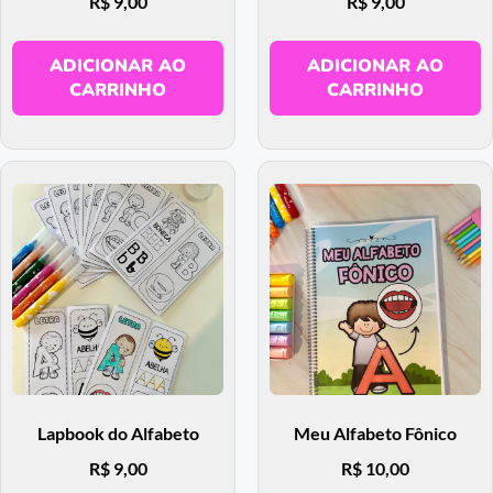
R$
9,00
R$
9,00
ADICIONAR AO
ADICIONAR AO
CARRINHO
CARRINHO
Lapbook do Alfabeto
Meu Alfabeto Fônico
R$
9,00
R$
10,00