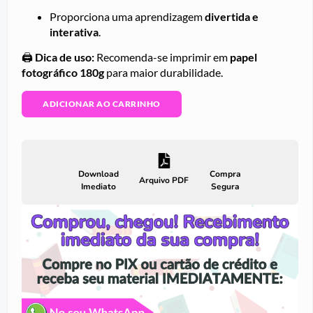
Proporciona uma aprendizagem
divertida e
interativa
.
🖨️
Dica de uso:
Recomenda-se imprimir em
papel
fotográfico 180g
para maior durabilidade.
ADICIONAR AO CARRINHO
Download
Compra
Arquivo PDF
Imediato
Segura