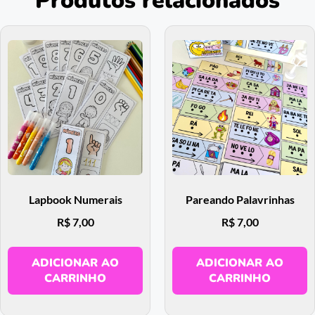
Produtos relacionados
Lapbook Numerais
Pareando Palavrinhas
R$
7,00
R$
7,00
ADICIONAR AO
ADICIONAR AO
CARRINHO
CARRINHO