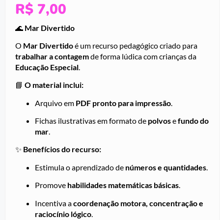
R$
7,00
🌊
Mar Divertido
O
Mar Divertido
é um recurso pedagógico criado para
trabalhar a contagem
de forma lúdica com crianças da
Educação Especial
.
📘
O material inclui:
Arquivo em
PDF pronto para impressão
.
Fichas ilustrativas em formato de
polvos
e
fundo do
mar
.
✨
Benefícios do recurso:
Estimula o aprendizado de
números e quantidades
.
Promove
habilidades matemáticas básicas
.
Incentiva a
coordenação motora, concentração e
raciocínio lógico
.