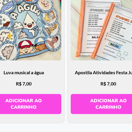
Luva musical a água
Apostila Atividades Festa J
R$
7,00
R$
7,00
ADICIONAR AO
ADICIONAR AO
CARRINHO
CARRINHO