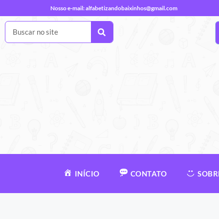
Nosso e-mail:
alfabetizandobaixinhos@gmail.com
INÍCIO
CONTATO
SOBR