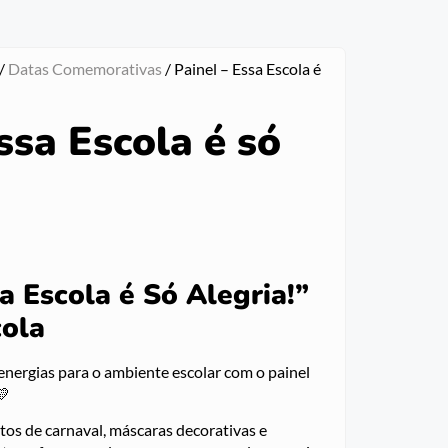
/
Datas Comemorativas
/ Painel – Essa Escola é
ssa Escola é só
a Escola é Só Alegria!”
cola
 energias para o ambiente escolar com o painel
💛
tos de carnaval, máscaras decorativas e