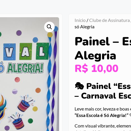
Início
/
Clube de Assinatura
só Alegria
Painel – E
Alegria
R$
10,00
🎭 Painel “Ess
– Carnaval Es
Leve mais cor, leveza e boas
“Essa Escola é Só Alegria!”
Com visual vibrante, elemen