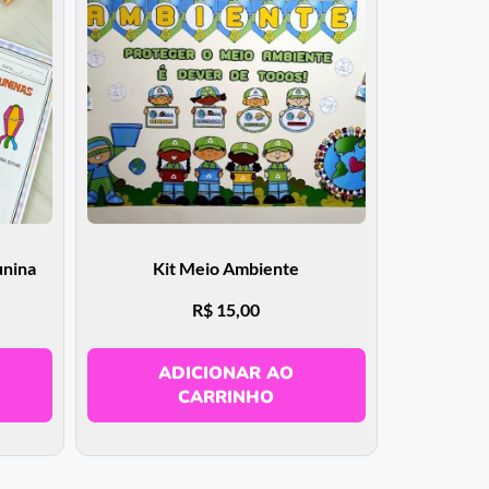
unina
Kit Meio Ambiente
R$
15,00
ADICIONAR AO
CARRINHO