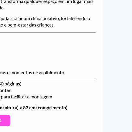
el transforma qualquer espaço em um lugar mais
da.
juda a criar um clima positivo, fortalecendo o
 e bem-estar das crianças.
icas e momentos de acolhimento
50 páginas)
montar
 para facilitar a montagem
m (altura) x 83 cm (comprimento)
O