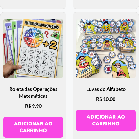
Roleta das Operações
Luvas do Alfabeto
Matemáticas
R$
10,00
R$
9,90
ADICIONAR AO
ADICIONAR AO
CARRINHO
CARRINHO