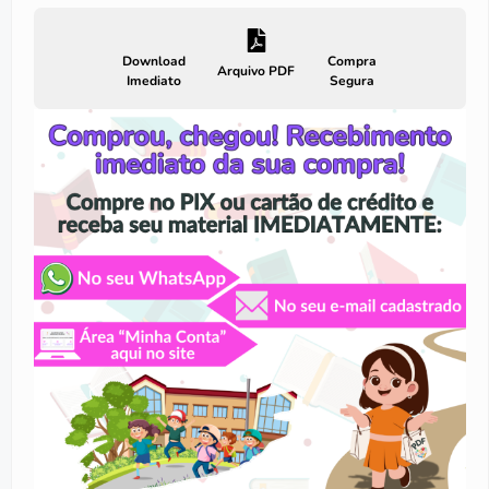
Download
Compra
Arquivo PDF
Imediato
Segura