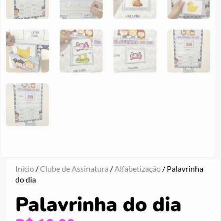
Início
/
Clube de Assinatura
/
Alfabetização
/ Palavrinha
do dia
Palavrinha do dia