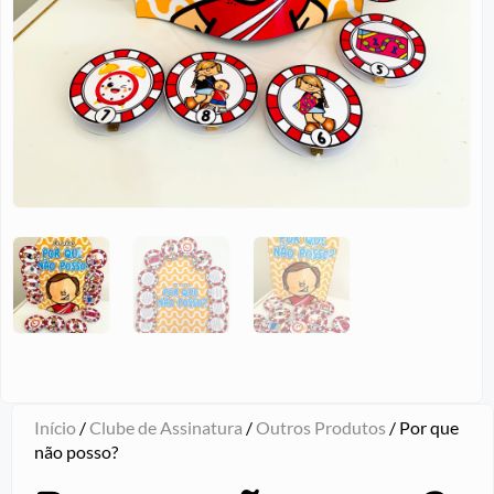
Início
/
Clube de Assinatura
/
Outros Produtos
/ Por que
não posso?