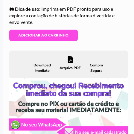
🖨️
Dica de uso:
Imprima em PDF pronto para uso e
explore a contação de histórias de forma divertida e
envolvente.
ADICIONAR AO CARRINHO
Download
Compra
Arquivo PDF
Imediato
Segura