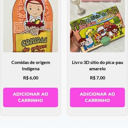
Comidas de origem
Livro 3D sitio do pica-pau
Indígena
amarelo
R$
6,00
R$
7,00
ADICIONAR AO
ADICIONAR AO
CARRINHO
CARRINHO