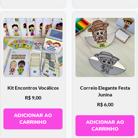
Kit Encontros Vocálicos
Correio Elegante Festa
Junina
R$
9,00
R$
6,00
ADICIONAR AO
CARRINHO
ADICIONAR AO
CARRINHO