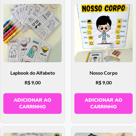
Lapbook do Alfabeto
Nosso Corpo
R$
9,00
R$
9,00
ADICIONAR AO
ADICIONAR AO
CARRINHO
CARRINHO