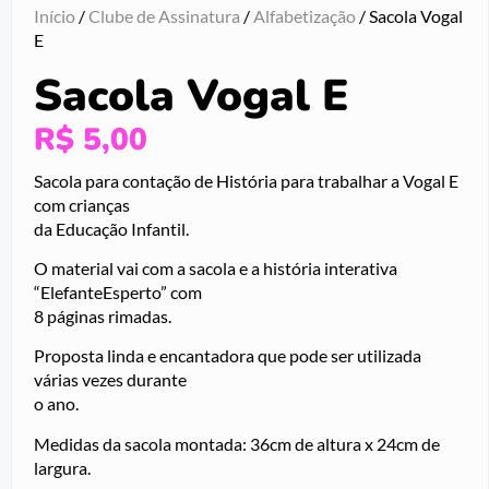
Início
/
Clube de Assinatura
/
Alfabetização
/ Sacola Vogal
E
Sacola Vogal E
R$
5,00
Sacola para contação de História para trabalhar a Vogal E
com crianças
da Educação Infantil.
O material vai com a sacola e a história interativa
“ElefanteEsperto” com
8 páginas rimadas.
Proposta linda e encantadora que pode ser utilizada
várias vezes durante
o ano.
Medidas da sacola montada: 36cm de altura x 24cm de
largura.