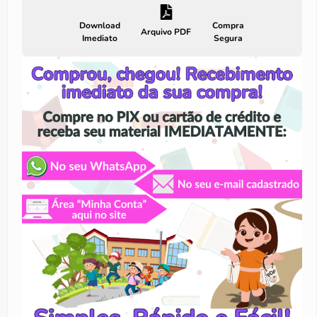
Download
Compra
Arquivo PDF
Imediato
Segura