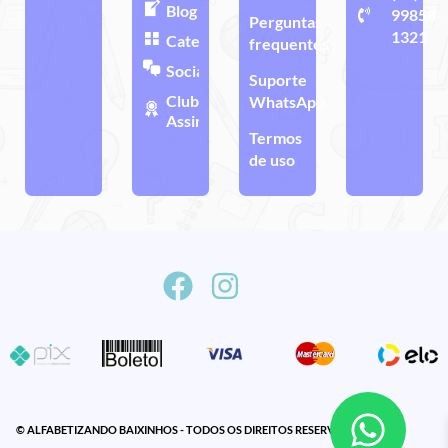
Blog
99858-
Perguntas
1321
Categorias
frequentes
Sociais
Suporte
Clube de
WhatsApp
Assinatura
Termos
de uso
© ALFABETIZANDO BAIXINHOS - TODOS OS DIREITOS RESERVADOS