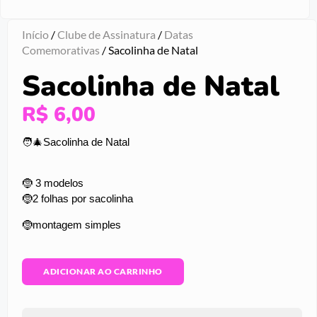
Início
/
Clube de Assinatura
/
Datas
Comemorativas
/ Sacolinha de Natal
Sacolinha de Natal
R$
6,00
🧑‍🎄Sacolinha de Natal
🤶 3 modelos
🤶2 folhas por sacolinha
🤶montagem simples
ADICIONAR AO CARRINHO