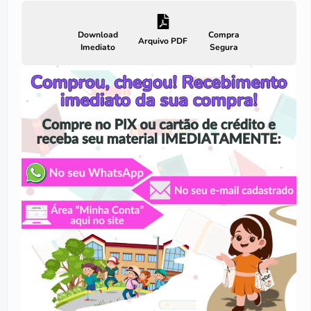
Download
Compra
Arquivo PDF
Imediato
Segura