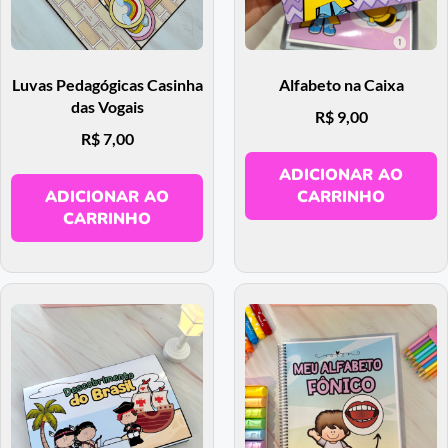
Luvas Pedagógicas Casinha
Alfabeto na Caixa
das Vogais
R$
9,00
R$
7,00
ADICIONAR AO
ADICIONAR AO
CARRINHO
CARRINHO