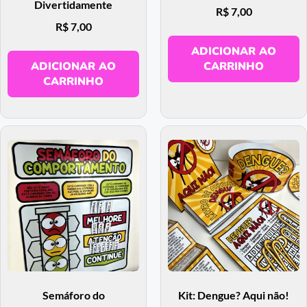
Divertidamente
R$
7,00
R$
7,00
ADICIONAR AO
ADICIONAR AO
CARRINHO
CARRINHO
Semáforo do
Kit: Dengue? Aqui não!