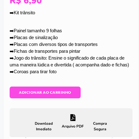
R$
6,90
➡️Kit trânsito
➡️Painel tamanho 9 folhas
➡️Placas de sinalização
➡️Placas com diversos tipos de transportes
➡️Fichas de transportes para pintar
➡️Jogo do trânsito: Ensine o significado de cada placa de
uma maneira lúdica e divertida ( acompanha dado e fichas)
➡️Coroas para tirar foto
ADICIONAR AO CARRINHO
Download
Compra
Arquivo PDF
Imediato
Segura