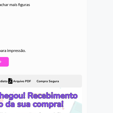
achar mais figuras
ara impressão.
O
diato
Arquivo PDF
Compra Segura