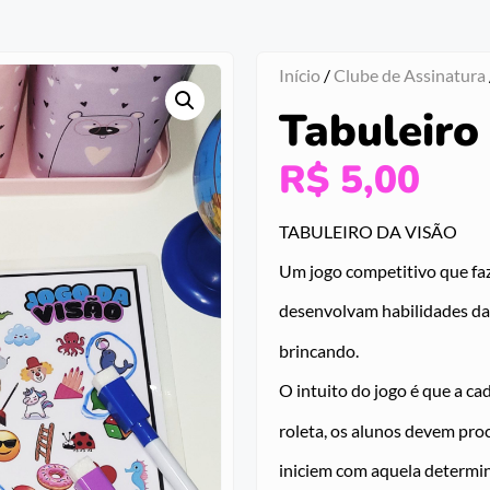
Início
/
Clube de Assinatura
Tabuleiro
R$
5,00
TABULEIRO DA VISÃO
Um jogo competitivo que fa
desenvolvam habilidades da 
brincando.
O intuito do jogo é que a ca
roleta, os alunos devem proc
iniciem com aquela determin