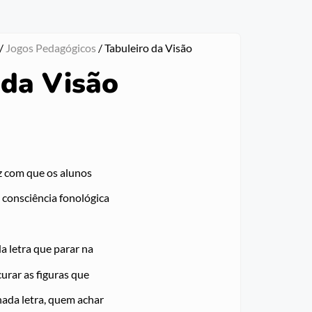
/
Jogos Pedagógicos
/ Tabuleiro da Visão
 da Visão
z com que os alunos
consciência fonológica
da letra que parar na
urar as figuras que
ada letra, quem achar