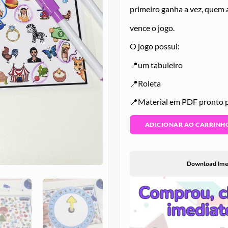
primeiro ganha a vez, quem 
vence o jogo.
O jogo possui:
📍um tabuleiro
📍Roleta
📍Material em PDF pronto p
ADICIONAR AO CARRINH
Download Ime