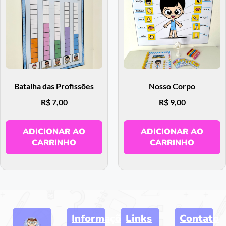
Batalha das Profissões
Nosso Corpo
R$
7,00
R$
9,00
ADICIONAR AO
ADICIONAR AO
CARRINHO
CARRINHO
Informações
Links
Contato