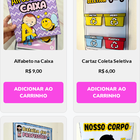
Alfabeto na Caixa
Cartaz Coleta Seletiva
R$
9,00
R$
6,00
ADICIONAR AO
ADICIONAR AO
CARRINHO
CARRINHO