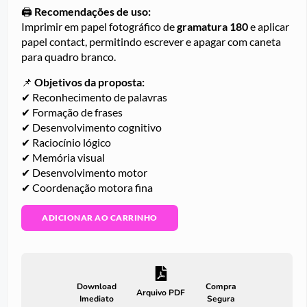
🖨️
Recomendações de uso:
Imprimir em papel fotográfico de
gramatura 180
e aplicar
papel contact, permitindo escrever e apagar com caneta
para quadro branco.
📌
Objetivos da proposta:
✔ Reconhecimento de palavras
✔ Formação de frases
✔ Desenvolvimento cognitivo
✔ Raciocínio lógico
✔ Memória visual
✔ Desenvolvimento motor
✔ Coordenação motora fina
ADICIONAR AO CARRINHO
Download
Compra
Arquivo PDF
Imediato
Segura