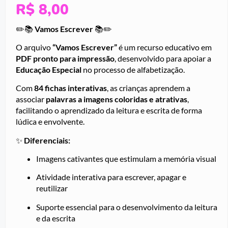
R$
8,00
✏️📚
Vamos Escrever
📚✏️
O arquivo
“Vamos Escrever”
é um recurso educativo em
PDF pronto para impressão
, desenvolvido para apoiar a
Educação Especial
no processo de alfabetização.
Com
84 fichas interativas
, as crianças aprendem a
associar
palavras a imagens coloridas e atrativas
,
facilitando o aprendizado da leitura e escrita de forma
lúdica e envolvente.
✨
Diferenciais:
Imagens cativantes que estimulam a memória visual
Atividade interativa para escrever, apagar e
reutilizar
Suporte essencial para o desenvolvimento da leitura
e da escrita