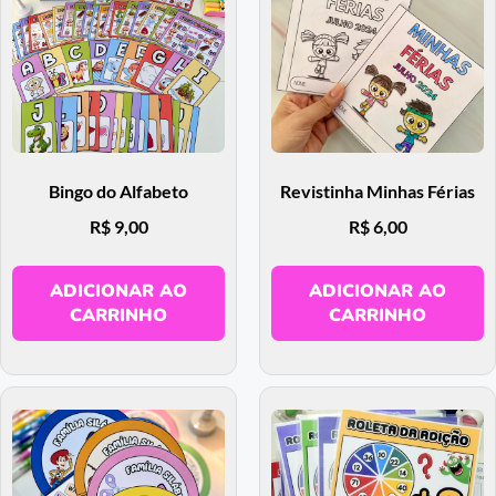
Bingo do Alfabeto
Revistinha Minhas Férias
R$
9,00
R$
6,00
ADICIONAR AO
ADICIONAR AO
CARRINHO
CARRINHO