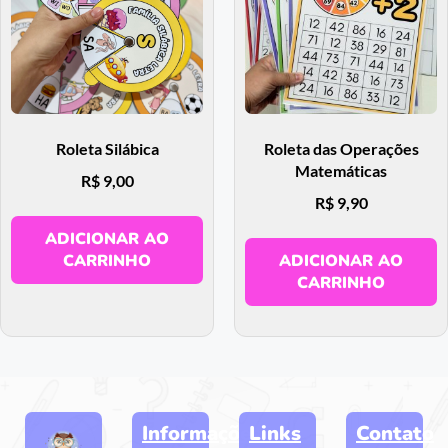
Roleta Silábica
Roleta das Operações
Matemáticas
R$
9,00
R$
9,90
ADICIONAR AO
CARRINHO
ADICIONAR AO
CARRINHO
Informações
Links
Contato