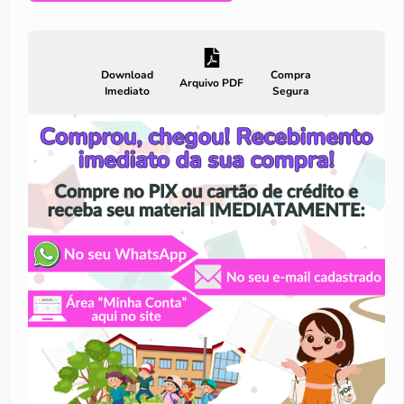
Download
Compra
Arquivo PDF
Imediato
Segura