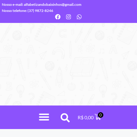
Nosso e-mail:
alfabetizandobaixinhos@gmail.com
Nosso telefone: (37) 9872-8246
0
R$
0,00