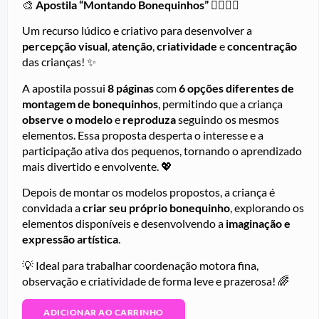
🎨
Apostila “Montando Bonequinhos”
🧍‍♀️🧍‍♂️
Um recurso lúdico e criativo para desenvolver a
percepção visual
,
atenção
,
criatividade
e
concentração
das crianças! ✨
A apostila possui
8 páginas
com
6 opções diferentes de
montagem de bonequinhos
, permitindo que a criança
observe o modelo
e
reproduza
seguindo os mesmos
elementos. Essa proposta desperta o interesse e a
participação ativa dos pequenos, tornando o aprendizado
mais divertido e envolvente. 💖
Depois de montar os modelos propostos, a criança é
convidada a
criar seu próprio bonequinho
, explorando os
elementos disponíveis e desenvolvendo a
imaginação e
expressão artística
.
💡 Ideal para trabalhar coordenação motora fina,
observação e criatividade de forma leve e prazerosa! 🌈
ADICIONAR AO CARRINHO