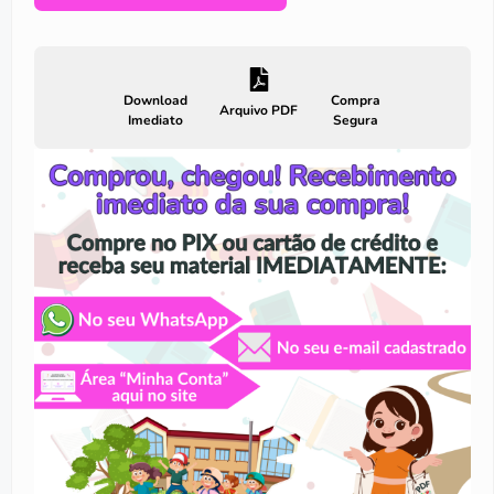
Download
Compra
Arquivo PDF
Imediato
Segura