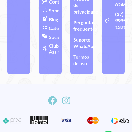
Contato
8246
de
Sobre
privacidade
(37)
Blog
99858-
Perguntas
1321
Categorias
frequentes
Sociais
Suporte
Clube de
WhatsApp
Assinatura
Termos
de uso