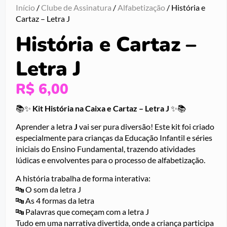
Início
/
Clube de Assinatura
/
Alfabetização
/ História e
Cartaz – Letra J
História e Cartaz –
Letra J
R$
6,00
📚✨
Kit História na Caixa e Cartaz – Letra J
✨📚
Aprender a letra
J
vai ser pura diversão! Este kit foi criado
especialmente para crianças da Educação Infantil e séries
iniciais do Ensino Fundamental, trazendo atividades
lúdicas e envolventes para o processo de alfabetização.
A história trabalha de forma interativa:
🔤 O som da letra J
🔤 As 4 formas da letra
🔤 Palavras que começam com a letra J
Tudo em uma narrativa divertida, onde a criança participa