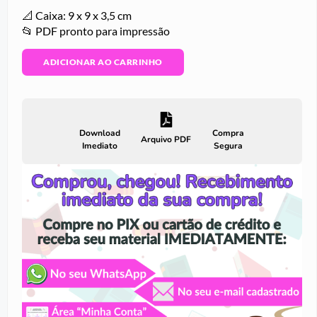
📐 Caixa: 9 x 9 x 3,5 cm
📂 PDF pronto para impressão
ADICIONAR AO CARRINHO
Download
Compra
Arquivo PDF
Imediato
Segura