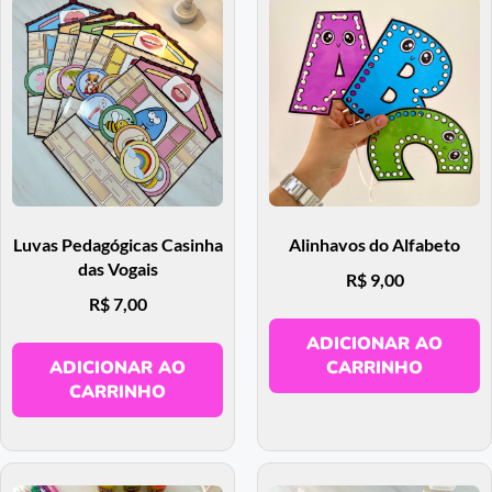
Luvas Pedagógicas Casinha
Alinhavos do Alfabeto
das Vogais
R$
9,00
R$
7,00
ADICIONAR AO
ADICIONAR AO
CARRINHO
CARRINHO