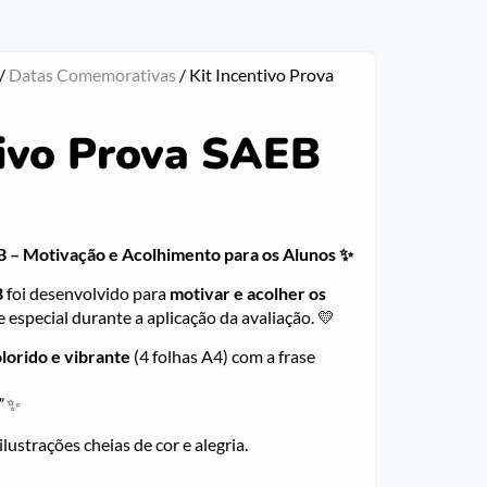
/
Datas Comemorativas
/ Kit Incentivo Prova
tivo Prova SAEB
B – Motivação e Acolhimento para os Alunos ✨
B
foi desenvolvido para
motivar e acolher os
 especial durante a aplicação da avaliação. 💛
olorido e vibrante
(4 folhas A4) com a frase
”
✨
lustrações cheias de cor e alegria.