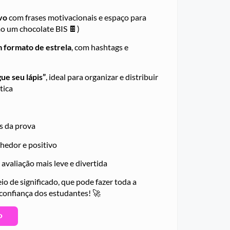
vo
com frases motivacionais e espaço para
o um chocolate BIS 🍫)
m formato de estrela
, com hashtags e
ue seu lápis”
, ideal para organizar e distribuir
tica
s da prova
hedor e positivo
 avaliação mais leve e divertida
o de significado, que pode fazer toda a
confiança dos estudantes! 🚀
O